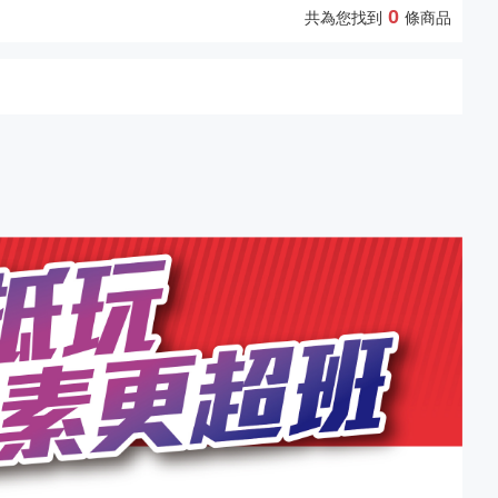
0
共為您找到
條商品