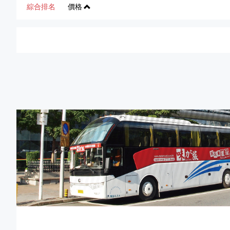
綜合排名
價格