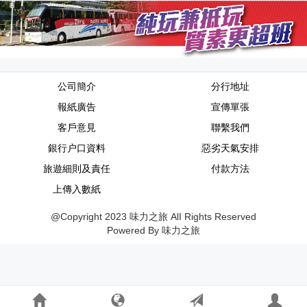
公司簡介
分行地址
報紙廣告
宣傳單張
客戶意見
聯繫我們
銀行户口資料
惡劣天氣安排
旅遊細則及責任
付款方法
上傳入數紙
@Copyright 2023 味力之旅 AlI Rights Reserved
Powered By 味力之旅