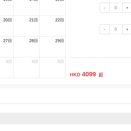
-
0
+
20日
21日
22日
-
0
+
27日
28日
29日
3日
4日
5日
4099
HKD
起