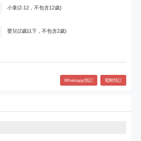
小童(2-12，不包含12歲)
嬰兒(2歲以下，不包含2歲)
Whatsapp預訂
電郵預訂