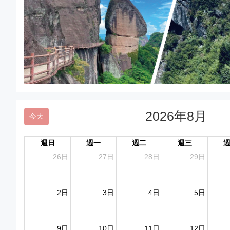
2026年8月
今天
週日
週一
週二
週三
26日
27日
28日
29日
2日
3日
4日
5日
9日
10日
11日
12日